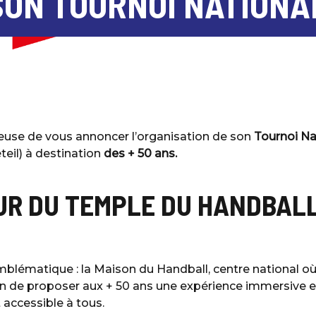
SON TOURNOI NATIONAL
euse de vous annoncer l’organisation de son
Tournoi Na
teil) à destination
des + 50 ans.
UR DU TEMPLE DU HANDBAL
mblématique : la Maison du Handball, centre national où
ion de proposer aux + 50 ans une expérience immersive e
 accessible à tous.