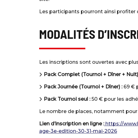
Les participants pourront ainsi profiter d
MODALITÉS D’INSCR
Les inscriptions sont ouvertes avec plu
Pack Complet (Tournoi + Dîner + Nuit) 
Pack Journée (Tournoi + Dîner) :
69 € p
Pack Tournoi seul :
50 € pour les adhé
Le nombre de places, notamment pour l’
Lien d’inscription en ligne :
https://www.
age-3e-edition-30-31-mai-2026