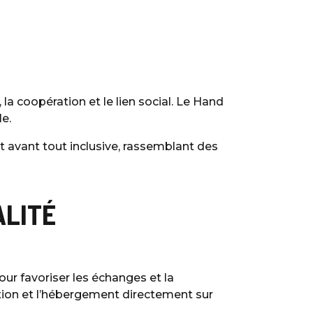
 la coopération et le lien social. Le Hand
e.
ut avant tout inclusive, rassemblant des
ALITÉ
r favoriser les échanges et la
tion et l’hébergement directement sur