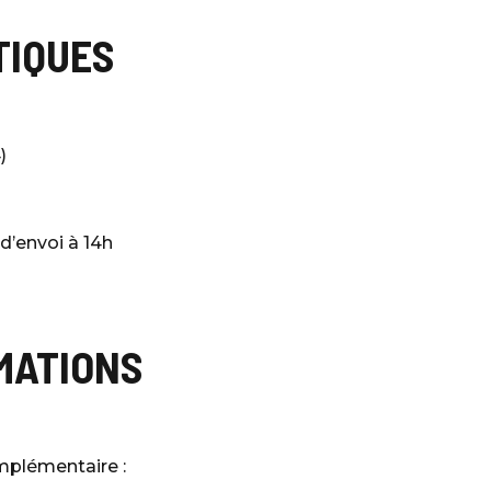
TIQUES
)
 d’envoi à 14h
MATIONS
mplémentaire :