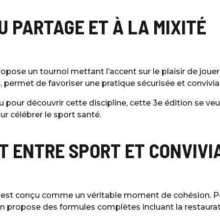
U PARTAGE ET À LA MIXITÉ
pose un tournoi mettant l’accent sur le plaisir de jouer,
 permet de favoriser une pratique sécurisée et convivial
u pour découvrir cette discipline, cette 3e édition se ve
r célébrer le sport santé.
 ENTRE SPORT ET CONVIVI
 est conçu comme un véritable moment de cohésion. Pou
ion propose des formules complètes incluant la restaura