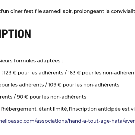
’un dîner festif le samedi soir, prolongeant la conviviali
IPTION
sieurs formules adaptées :
:
123 € pour les adhérents / 163 € pour les non-adhéren
our les adhérents / 109 € pour les non-adhérents
rents / 90 € pour les non-adhérents
hébergement, étant limité, l’inscription anticipée es
helloasso.com/associations/hand-a-tout-age-hata/even