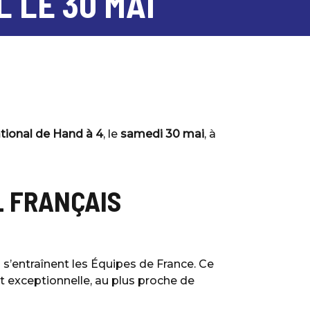
 LE 30 MAI
tional de Hand à 4
, le
samedi 30 mai
, à
L FRANÇAIS
 s’entraînent les Équipes de France. Ce
t exceptionnelle, au plus proche de