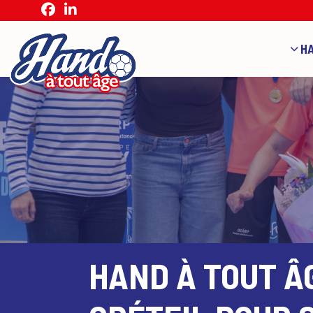
HA
HAND À TOUT Â