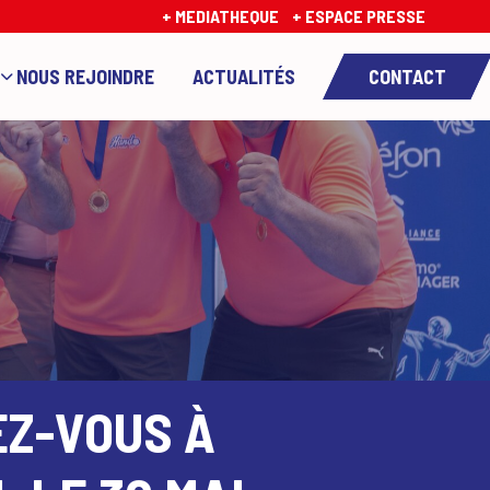
+ MEDIATHEQUE
+ ESPACE PRESSE
NOUS REJOINDRE
ACTUALITÉS
CONTACT
EZ-VOUS À