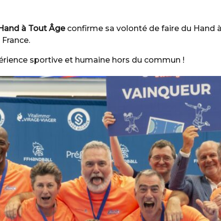
Hand à Tout Âge
confirme sa volonté de faire du Hand à 4
 France.
périence sportive et humaine hors du commun !