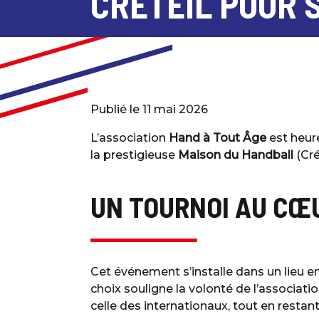
CRÉTEIL POUR 
Publié le 11 mai 2026
L’association
Hand à Tout Âge
est heur
la prestigieuse
Maison du Handball
(Cré
UN TOURNOI AU CŒ
Cet événement s’installe dans un lieu e
choix souligne la volonté de l’associat
celle des internationaux, tout en restant