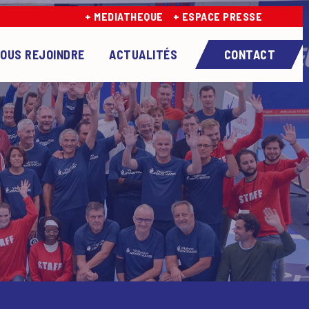
+ MEDIATHEQUE
+ ESPACE PRESSE
OUS REJOINDRE
ACTUALITÉS
CONTACT