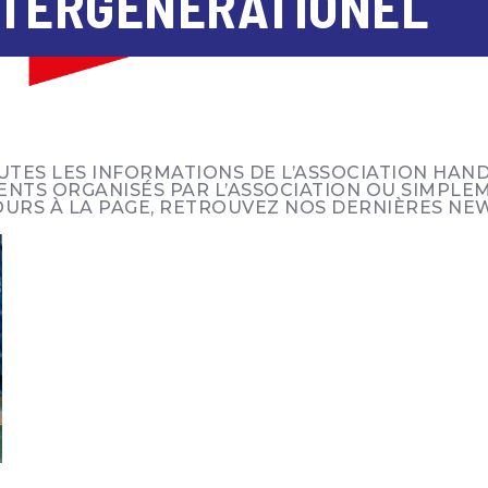
NTERGÉNÉRATIONEL
TES LES INFORMATIONS DE L’ASSOCIATION HAND
ENTS ORGANISÉS PAR L’ASSOCIATION OU SIMPLEM
URS À LA PAGE, RETROUVEZ NOS DERNIÈRES NEWS