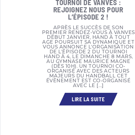
TOURNOI DE VANVES :
REJOIGNEZ NOUS POUR
L’ÉPISODE 2 !
APRÈS LE SUCCÈS DE SON
PREMIER RENDEZ-VOUS À VANVES
DÉBUT JANVIER, HAND À TOUT
AGE POURSUIT SA DYNAMIQUE ET
VOUS ANNONCE L’ORGANISATION
DE L’ÉPISODE 2 DU TOURNOI
HAND À 4, LE DIMANCHE 8 MARS,
AU GYMNASE MAURICE MAGNE
(DÈS 10H). UN TOURNOI CO-
ORGANISÉ AVEC DES ACTEURS
MAJEURS DU HANDBALL CET
ÉVÉNEMENT EST CO-ORGANISÉ
AVEC LE […]
LIRE LA SUITE