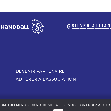
DEVENIR PARTENAIRE
ADHÉRER À L’ASSOCIATION
URE EXPÉRIENCE SUR NOTRE SITE WEB. SI VOUS CONTINUEZ À UTILIS
UT ÂGE -
MENTIONS LÉGALES, POLITIQUE DE CONFIDENTIALITÉS 